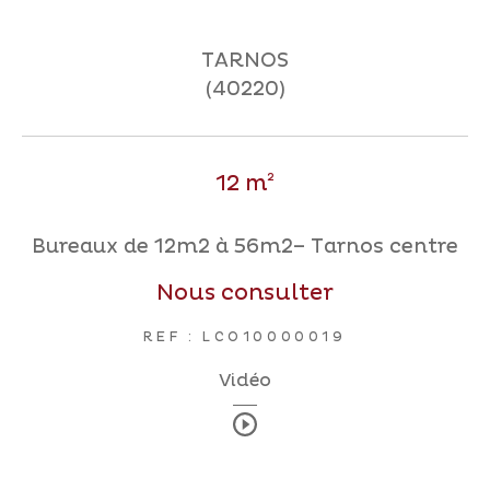
TARNOS
Coups de coeur
Exclusivités
Nouveautés
(40220)
RECHERCHER
12 m²
Bureaux de 12m2 à 56m2– Tarnos centre
Nous consulter
REF : LCO10000019
Vidéo