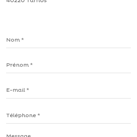
40220 Tarnos
Nom
*
Prénom
*
E-
mail
*
Téléphone
*
Message