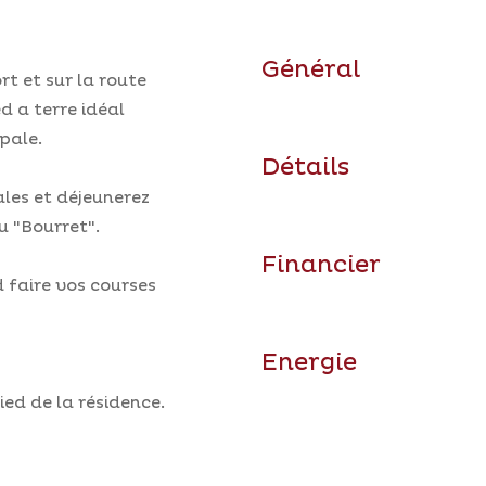
Général
rt et sur la route
 a terre idéal
pale.
Détails
ales et déjeunerez
u "Bourret".
Financier
d faire vos courses
Energie
ied de la résidence.