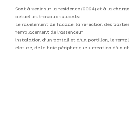
Sont à venir sur la residence (2024) et à la charg
actuel les travaux suivants:
Le ravelement de facade, la refection des partie
remplacement de l'assenceur
instalation d'un portail et d'un portillon, le rem
cloture, de la haie péripherique + creation d'un ab