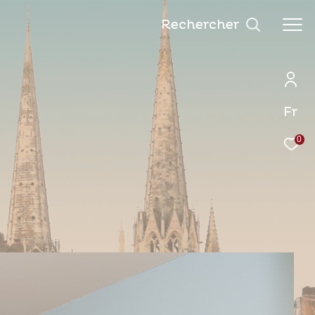
Rechercher
Fr
0