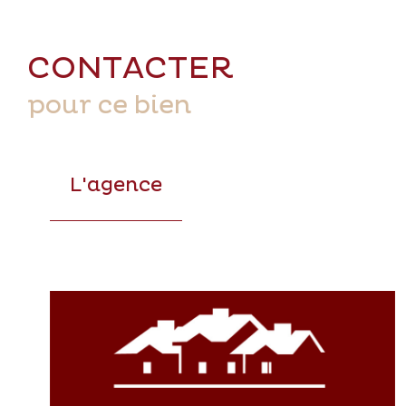
CONTACTER
pour ce bien
L'agence