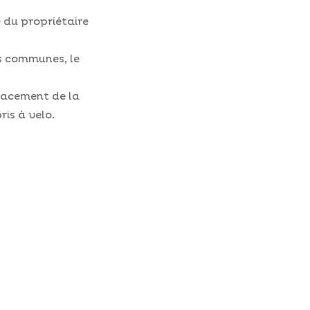
e du propriétaire
s communes, le
placement de la
ris à velo.