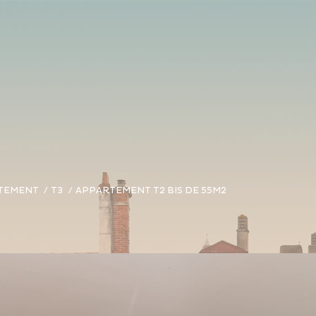
TEMENT
T3
APPARTEMENT T2 BIS DE 55M2