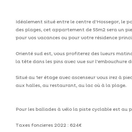
Idéalement situé entre le centre d'Hossegor, le po
des plages, cet appartement de 55m2 sera un pied
pour vos vacances ou pour votre résidence princi
Orienté sud est, vous profiterez des lueurs matin
la tête dans les pins avec vue sur l'embouchure d
Situé au 1er étage avec ascenseur vous irez à pie
aux halles, au restaurant, au lac où à la plage.
Pour les ballades à vélo la piste cyclable est au p
Taxes foncieres 2022 : 624€