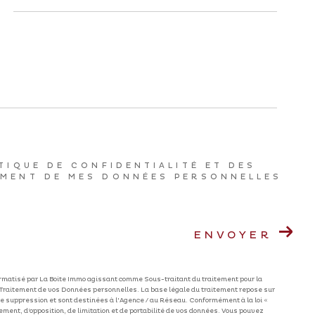
ITIQUE DE CONFIDENTIALITÉ ET DES
EMENT DE MES DONNÉES PERSONNELLES
ENVOYER
formatisé par La Boite Immo agissant comme Sous-traitant du traitement pour la
 Traitement de vos Données personnelles. La base légale du traitement repose sur
e suppression et sont destinées à l'Agence / au Réseau. Conformément à la loi «
cement, d’opposition, de limitation et de portabilité de vos données. Vous pouvez