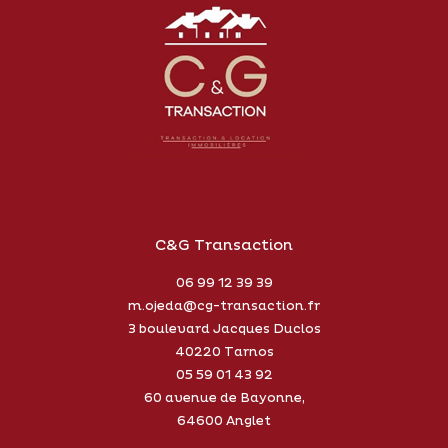
C&G Transaction
06 99 12 39 39
m.ojeda@cg-transaction.fr
3 boulevard Jacques Duclos
40220
Tarnos
05 59 01 43 92
60 avenue de Bayonne,
64600 Anglet