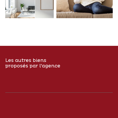
Coups de coeur
Exclusivités
Nouveautés
RECHERCHER
Les autres biens
proposés par l'agence