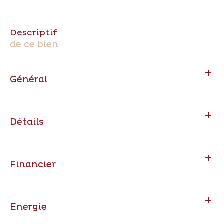
descriptif
de ce bien
Général
Détails
Financier
Energie