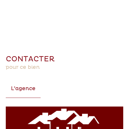
CONTACTER
pour ce bien
L'agence