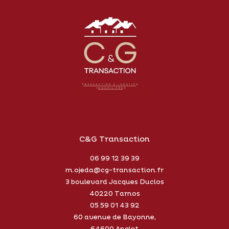
C&G Transaction
06 99 12 39 39
m.ojeda@cg-transaction.fr
3 boulevard Jacques Duclos
40220
Tarnos
05 59 01 43 92
60 avenue de Bayonne,
64600 Anglet