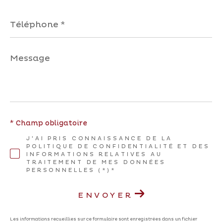
Téléphone
*
Message
*
* Champ obligatoire
J'AI PRIS CONNAISSANCE DE LA
POLITIQUE DE CONFIDENTIALITÉ ET DES
INFORMATIONS RELATIVES AU
TRAITEMENT DE MES DONNÉES
PERSONNELLES (*)*
ENVOYER
Les informations recueillies sur ce formulaire sont enregistrées dans un fichier