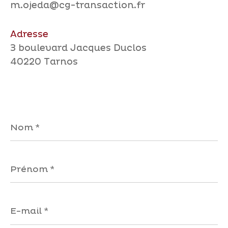
m.ojeda@cg-transaction.fr
Adresse
3 boulevard Jacques Duclos
40220 Tarnos
Nom
*
Prénom
*
E-
mail
*