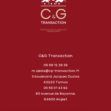
C&G Transaction
06 99 12 39 39
m.ojeda@cg-transaction.fr
3 boulevard Jacques Duclos
40220
Tarnos
05 59 01 43 92
60 avenue de Bayonne,
64600 Anglet