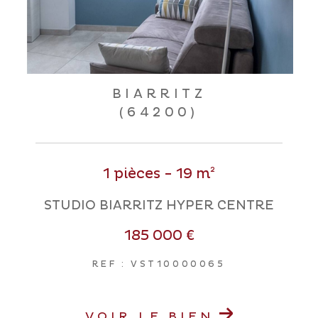
BIARRITZ
(64200)
1 pièces - 19 m²
STUDIO BIARRITZ HYPER CENTRE
185 000 €
REF : VST10000065
VOIR LE BIEN