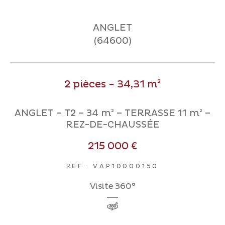
ANGLET
Coups de coeur
Exclusivités
Nouveautés
(64600)
RECHERCHER
2 pièces - 34,31 m²
ANGLET – T2 – 34 m² – TERRASSE 11 m² –
REZ-DE-CHAUSSÉE
215 000 €
REF : VAP10000150
Visite 360°