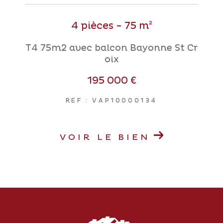
4 pièces - 75 m²
T4 75m2 avec balcon Bayonne St Cr
oix
195 000 €
REF : VAP10000134
VOIR LE BIEN