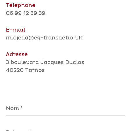
Téléphone
06 99 12 39 39
E-mail
m.ojeda@cg-transaction.fr
Adresse
3 boulevard Jacques Duclos
40220 Tarnos
Nom
*
Prénom