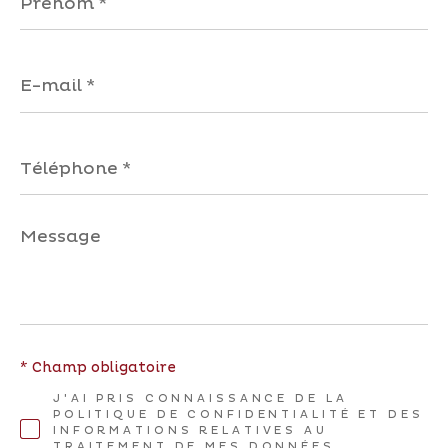
*
E-
mail
*
Téléphone
*
Message
*
* Champ obligatoire
J'AI PRIS CONNAISSANCE DE LA
POLITIQUE DE CONFIDENTIALITÉ ET DES
INFORMATIONS RELATIVES AU
TRAITEMENT DE MES DONNÉES