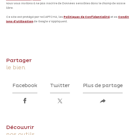
nous vous invitons à ne pas inscrire de Données sensibles dans le champ de saisie
libre.
Ce site est protégé par reCAPTCHA, les
Politiques de Confidentialité
et es
Condit
ions d'utilisation
de Google s'appliquent.
partager
le bien
Facebook
Twitter
Plus de partage
découvrir
nos outils