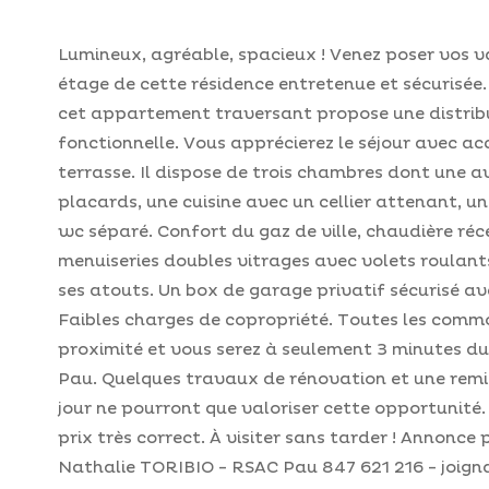
Lumineux, agréable, spacieux ! Venez poser vos v
étage de cette résidence entretenue et sécurisée.
cet appartement traversant propose une distrib
fonctionnelle. Vous apprécierez le séjour avec ac
terrasse. Il dispose de trois chambres dont une 
placards, une cuisine avec un cellier attenant, un
wc séparé. Confort du gaz de ville, chaudière réc
menuiseries doubles vitrages avec volets roulant
ses atouts. Un box de garage privatif sécurisé av
Faibles charges de copropriété. Toutes les comm
proximité et vous serez à seulement 3 minutes du 
Pau. Quelques travaux de rénovation et une remi
jour ne pourront que valoriser cette opportunité.
prix très correct. À visiter sans tarder ! Annonce
Nathalie TORIBIO - RSAC Pau 847 621 216 - joigna