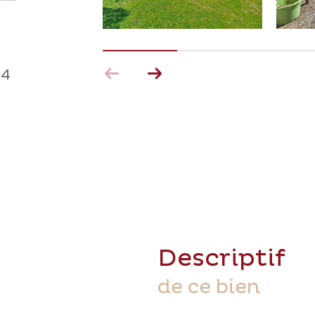
T4
descriptif
de ce bien