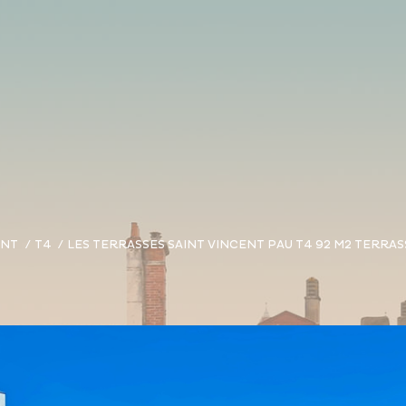
ENT
T4
LES TERRASSES SAINT VINCENT PAU T4 92 M2 TERRA