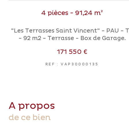
4 pièces - 91,24 m²
"Les Terrasses Saint Vincent" - PAU - 
- 92 m2 - Terrasse - Box de Garage.
171 550 €
REF : VAP30000135
a propos
de ce bien